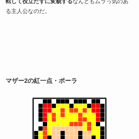
転して役立たずに変貌する
なんともムラっ気のあ
る主人公なのだ。
マザー2の紅一点・ポーラ