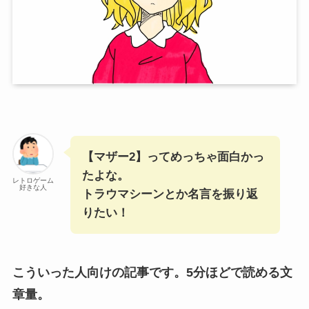
【マザー2】ってめっちゃ面白かっ
たよな。
レトロゲーム
好きな人
トラウマシーンとか名言を振り返
りたい！
こういった人向けの記事です。5分ほどで読める文
章量。