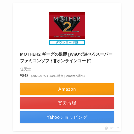
MOTHER2 ギーグの逆襲 [WiiUで遊べるスーパー
ファミコンソフト][オンラインコード]
任天堂
¥848
（2022/07/21 14:40時点 | Amazon調べ）
Amazon
楽天市場
Yahooショッピング
ポチップ