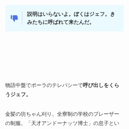
説明はいらないよ。ぼくはジェフ。き
みたちに呼ばれて来たんだ。
物語中盤でポーラのテレパシーで
呼び出しをくら
うジェフ。
金髪の坊ちゃん刈り。全寮制の学校のブレーザー
の制服。「天才アンドーナッツ博士」の息子とい