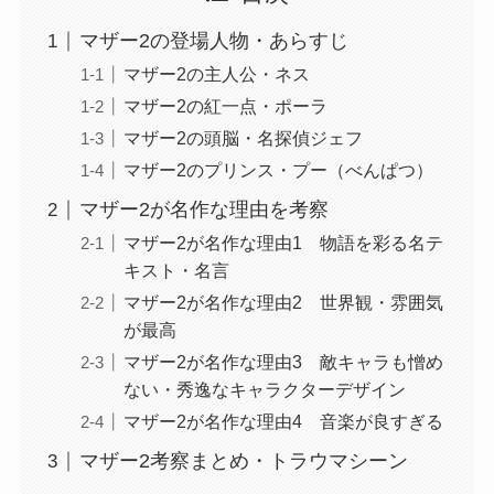
マザー2の登場人物・あらすじ
マザー2の主人公・ネス
マザー2の紅一点・ポーラ
マザー2の頭脳・名探偵ジェフ
マザー2のプリンス・プー（べんぱつ）
マザー2が名作な理由を考察
マザー2が名作な理由1 物語を彩る名テ
キスト・名言
マザー2が名作な理由2 世界観・雰囲気
が最高
マザー2が名作な理由3 敵キャラも憎め
ない・秀逸なキャラクターデザイン
マザー2が名作な理由4 音楽が良すぎる
マザー2考察まとめ・トラウマシーン