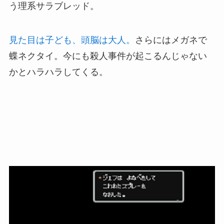
う理系サラブレッド。
見た目は子ども、頭脳は大人。
さらにはメガネで
蝶ネクタイ。
今にも殺人事件が起こるんじゃない
かとハラハラしてくる。