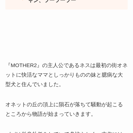
ャン、ツーツーツー
『MOTHER2』の主人公であるネスは最初の街オネ
ットに快活なママとしっかりものの妹と臆病な大
型犬と住んでいました。
オネットの丘の頂上に隕石が落ちて騒動が起こる
ところから物語が始まっていきます。