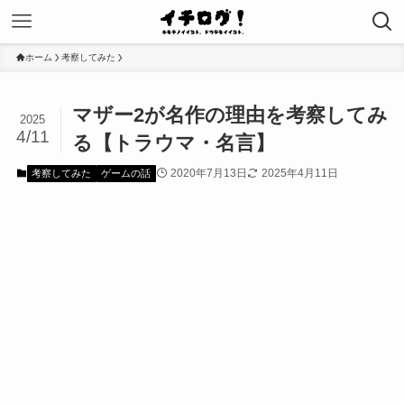
ホーム
考察してみた
マザー2が名作の理由を考察してみ
2025
4/11
る【トラウマ・名言】
2020年7月13日
2025年4月11日
考察してみた
ゲームの話