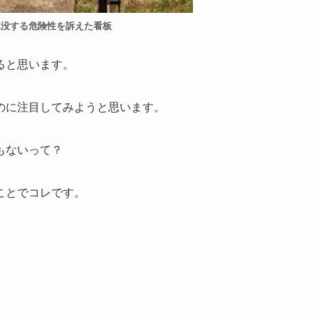
水没する危険性を訴えた看板
ると思います。
のに注目してみようと思います。
もないって？
ことでコレです。