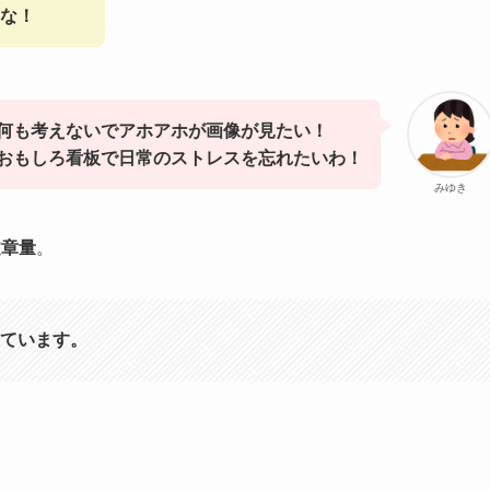
な！
何も考えないでアホアホが画像が見たい！
おもしろ看板で日常のストレスを忘れたいわ！
みゆき
文章量
。
ています。