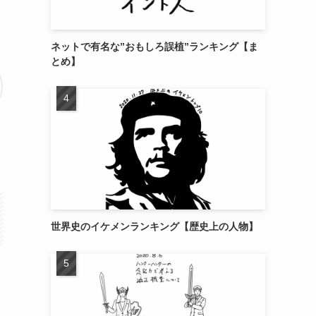
ネットで有名な”おもしろ誤植”ランキング【ま
とめ】
世界史のイケメンランキング【歴史上の人物】