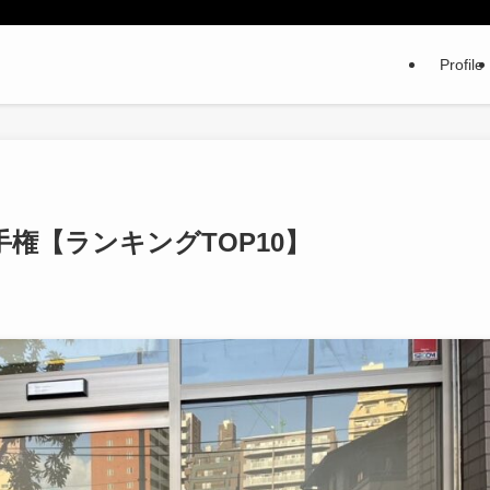
Profile
権【ランキングTOP10】