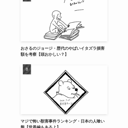
おさるのジョージ・歴代のやばいイタズラ損害
額を考察【頭おかしい？】
マジで怖い獣害事件ランキング・日本の人喰い
熊【世界編もあるよ】