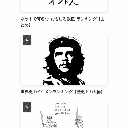
ネットで有名な”おもしろ誤植”ランキング【ま
とめ】
世界史のイケメンランキング【歴史上の人物】