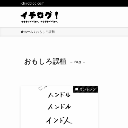
ichiroblog.com
ホーム
おもしろ誤植
おもしろ誤植
– tag –
ランキング