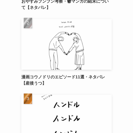
おやすみプンプン考察・鬱マンガの結末につい
て【ネタバレ】
漫画コウノドリのエピソード11選・ネタバレ
【産後うつ】