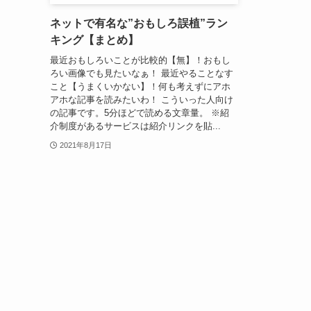
ネットで有名な”おもしろ誤植”ラン
キング【まとめ】
最近おもしろいことが比較的【無】！おもし
ろい画像でも見たいなぁ！ 最近やることなす
こと【うまくいかない】！何も考えずにアホ
アホな記事を読みたいわ！ こういった人向け
の記事です。5分ほどで読める文章量。 ※紹
介制度があるサービスは紹介リンクを貼...
2021年8月17日