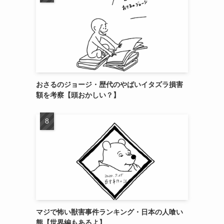
おさるのジョージ・歴代のやばいイタズラ損害
額を考察【頭おかしい？】
マジで怖い獣害事件ランキング・日本の人喰い
熊【世界編もあるよ】