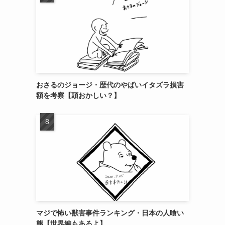
おさるのジョージ・歴代のやばいイタズラ損害
額を考察【頭おかしい？】
マジで怖い獣害事件ランキング・日本の人喰い
熊【世界編もあるよ】