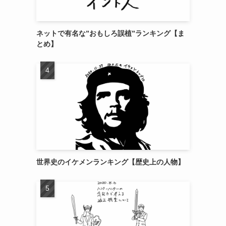
ネットで有名な”おもしろ誤植”ランキング【ま
とめ】
世界史のイケメンランキング【歴史上の人物】