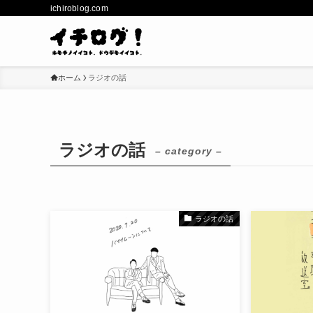
ichiroblog.com
ホーム
ラジオの話
ラジオの話
– category –
ラジオの話