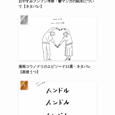
おやすみプンプン考察・鬱マンガの結末につい
て【ネタバレ】
漫画コウノドリのエピソード11選・ネタバレ
【産後うつ】