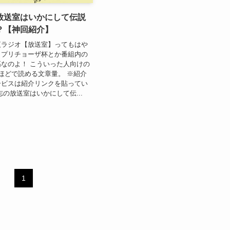
放送室はいかにして伝説
？【神回紹介】
夜ラジオ【放送室】ってもはや
カプリチョーザ杯とか番組内の
なのよ！ こういった人向けの
ほどで読める文章量。 ※紹介
ービスは紹介リンクを貼ってい
志の放送室はいかにして伝...
1