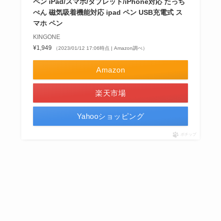
ペン iPad/スマホ/タブレット/iPhone対応 たっち
ぺん 磁気吸着機能対応 ipad ペン USB充電式 ス
マホ ペン
KINGONE
¥1,949
（2023/01/12 17:06時点 | Amazon調べ）
Amazon
楽天市場
Yahooショッピング
ポチップ