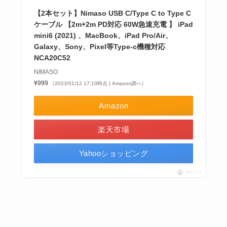
【2本セット】Nimaso USB C/Type C to Type C
ケーブル 【2m+2m PD対応 60W急速充電 】 iPad
mini6 (2021) 、MacBook、iPad Pro/Air、
Galaxy、Sony、Pixel等Type-c機種対応
NCA20C52
NIMASO
¥999
（2023/01/12 17:10時点 | Amazon調べ）
Amazon
楽天市場
Yahooショッピング
ポチップ