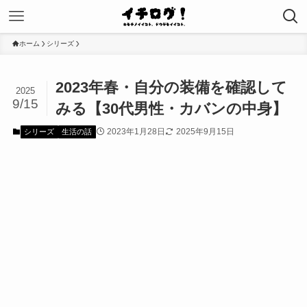
ホーム
シリーズ
2023年春・自分の装備を確認して
2025
9/15
みる【30代男性・カバンの中身】
2023年1月28日
2025年9月15日
シリーズ
生活の話