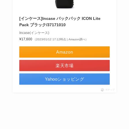
[インケース]Incase バックパック ICON Lite
Pack ブラック/37171010
Incase(インケース)
¥17,600
（2023/01/12 17:12時点 | Amazon調べ）
Amazon
楽天市場
Yahooショッピング
ポチップ